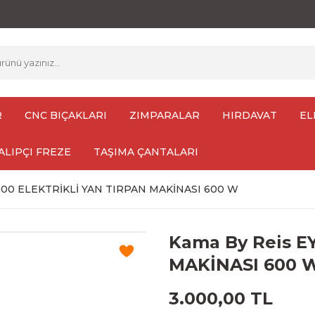
R
CNC BIÇAKLARI
ZIMPARALAR
HIRDAVAT
EL
ALIPÇI FREZE
TAŞIMA ÇANTALARI
600 ELEKTRİKLİ YAN TIRPAN MAKİNASI 600 W
Kama By Reis E
MAKİNASI 600 
3.000,00 TL