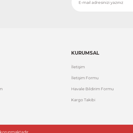
KURUMSAL
İletişim
İletişim Formu
um
Havale Bildirim Formu
Kargo Takibi
le korunmaktadır.