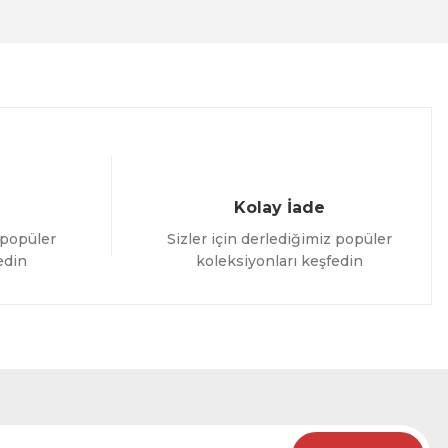
Kolay İade
 popüler
Sizler için derlediğimiz popüler
edin
koleksiyonları keşfedin