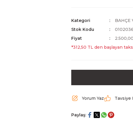
Kategori
BAHÇE 
Stok Kodu
010203
Fiyat
2.500,0
*312,50 TL den başlayan taksi
Yorum Yaz
Tavsiye 
Paylaş: