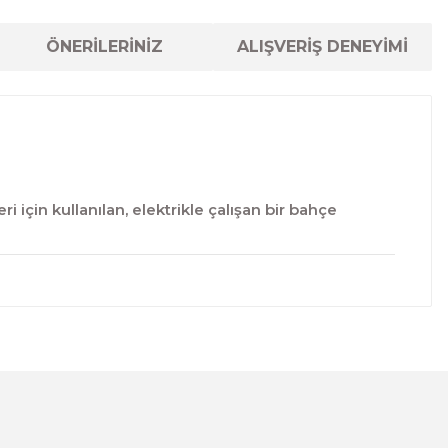
ÖNERİLERİNİZ
ALIŞVERİŞ DENEYİMİ
 için kullanılan, elektrikle çalışan bir bahçe
lanarak tarafımıza iletebilirsiniz.