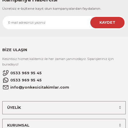
Ücretsiz e-bültene kayıt olun kampanyalardan faydalanın.
KAYDET
BİZE ULAŞIN
Kesintisiz hizmet kalitemiz ile her zaman yanınızdayız. Siparişleriniz için
buradayız!
0533 969 95 45
0533 969 95 45
info@yonkesicitakimlar.com
ÜYELİK
KURUMSAL