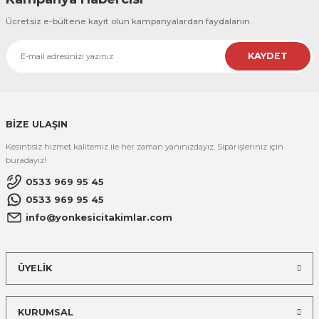
Ücretsiz e-bültene kayıt olun kampanyalardan faydalanın.
KAYDET
BİZE ULAŞIN
Kesintisiz hizmet kalitemiz ile her zaman yanınızdayız. Siparişleriniz için
buradayız!
0533 969 95 45
0533 969 95 45
info@yonkesicitakimlar.com
ÜYELİK
KURUMSAL