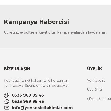
Kampanya Habercisi
Ücretsiz e-bültene kayıt olun kampanyalardan faydalanın.
BİZE ULAŞIN
ÜYELİK
Kesintisiz hizmet kalitemiz ile her zaman
Yeni Üyelik
yanınızdayız. Siparişleriniz için buradayız!
Üye Girişi
0533 969 95 45
Şifremi Unutt
0533 969 95 45
info@yonkesicitakimlar.com