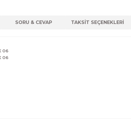
SORU & CEVAP
TAKSİT SEÇENEKLERİ
X 06
X 06