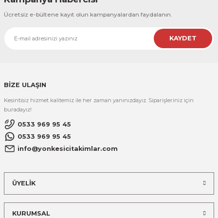
Ücretsiz e-bültene kayıt olun kampanyalardan faydalanın.
KAYDET
BİZE ULAŞIN
Kesintisiz hizmet kalitemiz ile her zaman yanınızdayız. Siparişleriniz için
buradayız!
0533 969 95 45
0533 969 95 45
info@yonkesicitakimlar.com
ÜYELİK
KURUMSAL