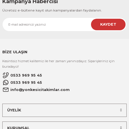
Kampanya Habercisi
Ücretsiz e-bültene kayıt olun kampanyalardan faydalanın.
KAYDET
BİZE ULAŞIN
Kesintisiz hizmet kalitemiz ile her zaman yanınızdayız. Siparişleriniz için
buradayız!
0533 969 95 45
0533 969 95 45
info@yonkesicitakimlar.com
ÜYELİK
KURUMSAL