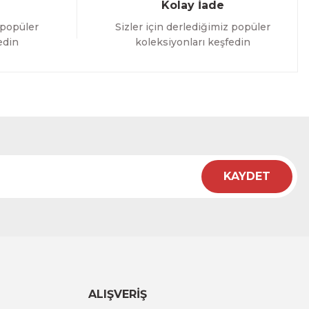
Kolay İade
 popüler
Sizler için derlediğimiz popüler
edin
koleksiyonları keşfedin
KAYDET
ALIŞVERİŞ