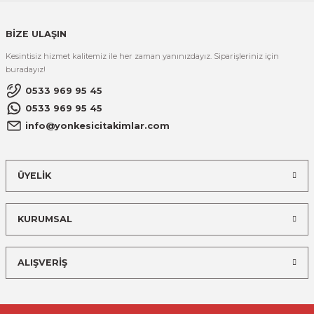
BİZE ULAŞIN
Kesintisiz hizmet kalitemiz ile her zaman yanınızdayız. Siparişleriniz için
buradayız!
0533 969 95 45
0533 969 95 45
info@yonkesicitakimlar.com
ÜYELİK
KURUMSAL
ALIŞVERİŞ