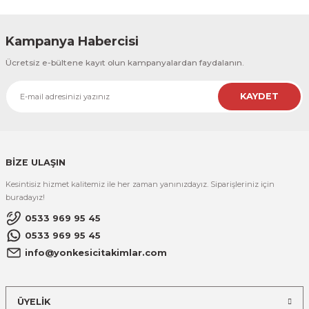
Kampanya Habercisi
Ücretsiz e-bültene kayıt olun kampanyalardan faydalanın.
KAYDET
BİZE ULAŞIN
Kesintisiz hizmet kalitemiz ile her zaman yanınızdayız. Siparişleriniz için
buradayız!
0533 969 95 45
0533 969 95 45
info@yonkesicitakimlar.com
ÜYELİK