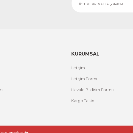
KURUMSAL
İletişim
İletişim Formu
um
Havale Bildirim Formu
Kargo Takibi
le korunmaktadır.