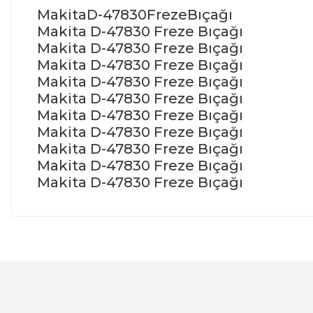
MakitaD-47830FrezeBıçağı
Makita D-47830 Freze Bıçağı
Makita D-47830 Freze Bıçağı
Makita D-47830 Freze Bıçağı
Makita D-47830 Freze Bıçağı
Makita D-47830 Freze Bıçağı
Makita D-47830 Freze Bıçağı
Makita D-47830 Freze Bıçağı
Makita D-47830 Freze Bıçağı
Makita D-47830 Freze Bıçağı
Makita D-47830 Freze Bıçağı
Bu ürünün fiyat bilgisi, resim, ürün açıklamalarında ve 
Görüş ve önerileriniz için teşekkür ederiz.
Ürün resmi kalitesiz, bozuk veya görüntülenemiyor.