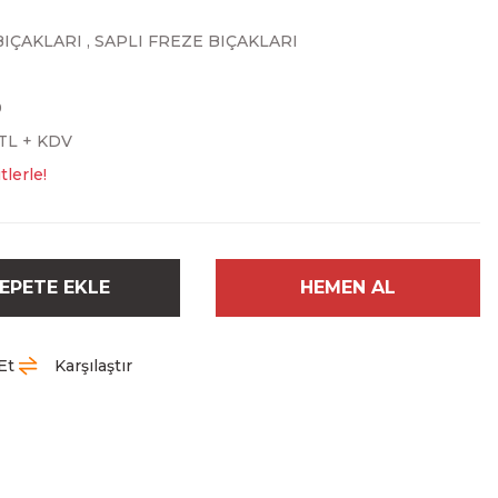
BIÇAKLARI
,
SAPLI FREZE BIÇAKLARI
0
 TL + KDV
tlerle!
EPETE EKLE
HEMEN AL
Et
Karşılaştır