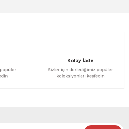
Kolay İade
 popüler
Sizler için derlediğimiz popüler
edin
koleksiyonları keşfedin