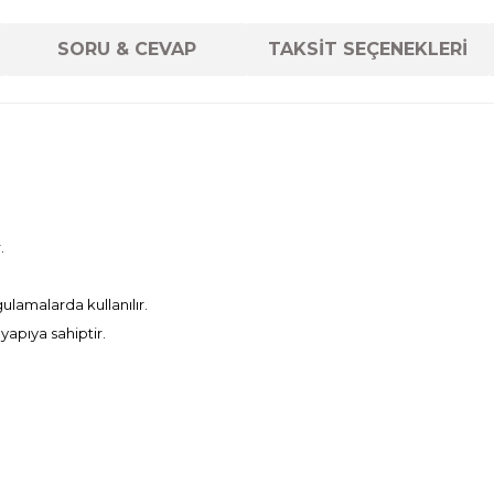
SORU & CEVAP
TAKSİT SEÇENEKLERİ
.
lamalarda kullanılır.
yapıya sahiptir.