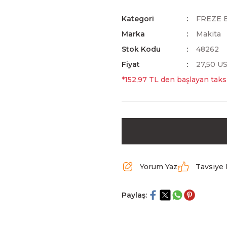
Kategori
FREZE 
Marka
Makita
Stok Kodu
48262
Fiyat
27,50 U
*152,97 TL den başlayan taksi
Yorum Yaz
Tavsiye 
Paylaş: