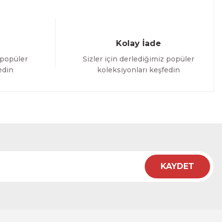
Kolay İade
 popüler
Sizler için derlediğimiz popüler
edin
koleksiyonları keşfedin
KAYDET