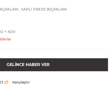
BIÇAKLARI
,
SAPLI FREZE BIÇAKLARI
SD + KDV
tlerle!
GELİNCE HABER VER
Et
Karşılaştır