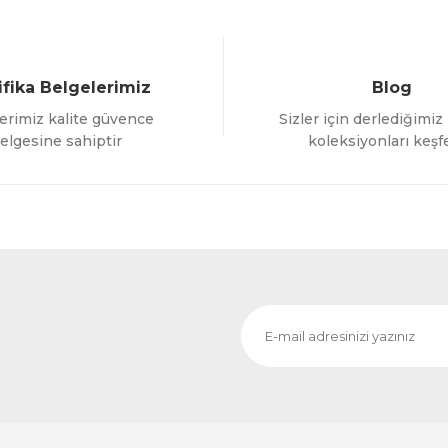
ifika Belgelerimiz
Blog
erimiz kalite güvence
Sizler için derlediğimiz
Gönder
elgesine sahiptir
koleksiyonları keşf