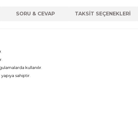
SORU & CEVAP
TAKSİT SEÇENEKLERİ
r.
r.
lamalarda kullanılır.
yapıya sahiptir.