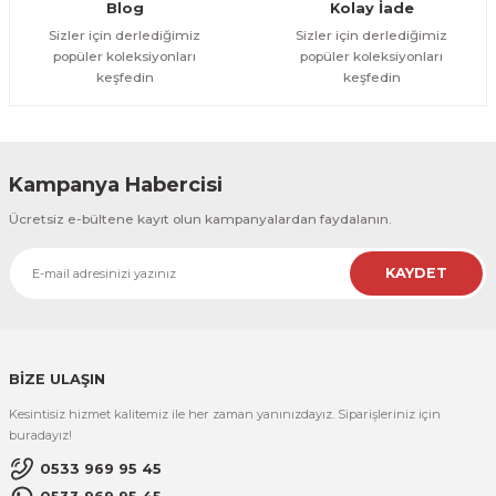
Gönder
Blog
Kolay İade
Sizler için derlediğimiz
Sizler için derlediğimiz
popüler koleksiyonları
popüler koleksiyonları
keşfedin
keşfedin
Kampanya Habercisi
Ücretsiz e-bültene kayıt olun kampanyalardan faydalanın.
KAYDET
BİZE ULAŞIN
Kesintisiz hizmet kalitemiz ile her zaman yanınızdayız. Siparişleriniz için
buradayız!
0533 969 95 45