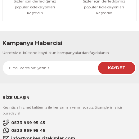
Sizler için derlediğimiz
Sizler için derlediğimiz
popüler koleksiyonları
popüler koleksiyonları
keşfedin
keşfedin
Kampanya Habercisi
Ücretsiz e-bültene kayıt olun kampanyalardan faydalanın.
KAYDET
BİZE ULAŞIN
Kesintisiz hizmet kalitemiz ile her zaman yanınızdayız. Siparişleriniz için
buradayız!
0533 969 95 45
0533 969 95 45
info@yonkesicitakimlar.com