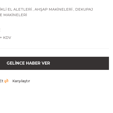
KLİ EL ALETLERİ
,
AHŞAP MAKİNELERİ
,
DEKUPAJ
E MAKİNELERİ
Z
 + KDV
GELİNCE HABER VER
Et
Karşılaştır