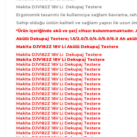
Makita DJV182Z 18V Li Dekupaj Testere
Ergonomik tasarımı ile kullanıcıya sağlam kavrama, raha
Sahip olduğu üstün kaliteli ve sağlam yapısı ile uzun ö
*Ürün içeriğinde akü ve şarj cihazı bulunmamaktadır. A
Akülü Dekupaj Testere; 1.5/2.0/3.0/4.0/5.0/6.0 Ah akül
Makita DJV182Z 18V Li Akülü Dekupaj Testere
Makita DJV182Z 18V Li Dekupaj Testere
Makita DJV182Z 18V Li Dekupaj Testere
Makita DJV182Z 18V Li Dekupaj Testere
Makita DJV182Z 18V Li Dekupaj Testere
Makita DJV182Z 18V Li Dekupaj Testere
Makita DJV182Z 18V Li Dekupaj Testere
Makita DJV182Z 18V Li Dekupaj Testere
Makita DJV182Z 18V Li Dekupaj Testere
Makita DJV182Z 18V Li Dekupaj Testere
Makita DJV182Z 18V Li Dekupaj Testere
Makita DJV182Z 18V Li Dekupaj Testere
Makita DJV182Z 18V Li Dekupaj Testere
Makita DJV182Z 18V Li Dekupaj Testere
Makita DJV182Z 18V Li Dekupaj Testere
Makita DJV182Z 18V Li Dekupaj Testere
Makita DJV182Z 18V Li Dekupaj Testere
Makita DJV182Z 18V Li Dekupaj Testere