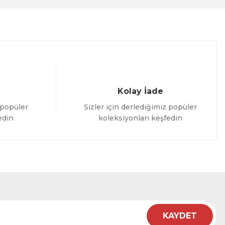
Kolay İade
 popüler
Sizler için derlediğimiz popüler
edin
koleksiyonları keşfedin
KAYDET