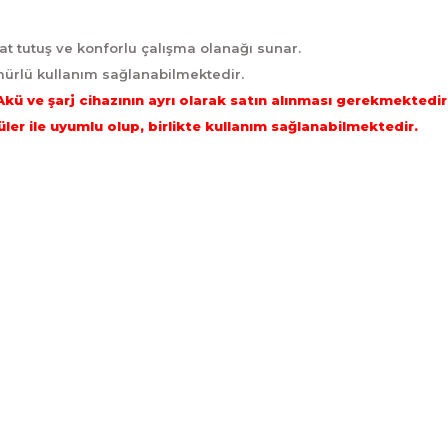
t tutuş ve konforlu çalışma olanağı sunar.
mürlü kullanım sağlanabilmektedir.
kü ve şarj cihazının ayrı olarak satın alınması gerekmektedir
üler ile uyumlu olup, birlikte kullanım sağlanabilmektedir.