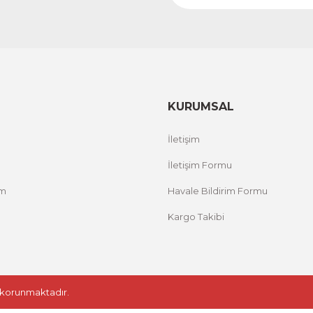
KURUMSAL
İletişim
İletişim Formu
um
Havale Bildirim Formu
Kargo Takibi
le korunmaktadır.