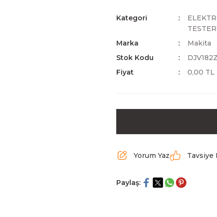
Kategori
ELEKTRİ
TESTER
Marka
Makita
Stok Kodu
DJV182
Fiyat
0,00 TL
Yorum Yaz
Tavsiye 
Paylaş: