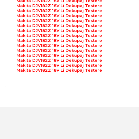
Makita DJV182Z 18V Li Dekupaj Testere
Makita DJV182Z 18V Li Dekupaj Testere
Makita DJV182Z 18V Li Dekupaj Testere
Makita DJV182Z 18V Li Dekupaj Testere
Makita DJV182Z 18V Li Dekupaj Testere
Makita DJV182Z 18V Li Dekupaj Testere
Makita DJV182Z 18V Li Dekupaj Testere
Makita DJV182Z 18V Li Dekupaj Testere
Makita DJV182Z 18V Li Dekupaj Testere
Makita DJV182Z 18V Li Dekupaj Testere
Makita DJV182Z 18V Li Dekupaj Testere
Makita DJV182Z 18V Li Dekupaj Testere
Makita DJV182Z 18V Li Dekupaj Testere
Makita DJV182Z 18V Li Dekupaj Testere
Makita DJV182Z 18V Li Dekupaj Testere
Bu ürünün fiyat bilgisi, resim, ürün açıklamalarında ve 
Görüş ve önerileriniz için teşekkür ederiz.
Ürün resmi kalitesiz, bozuk veya görüntülenemiyor.
Ürün açıklamasında eksik bilgiler bulunuyor.