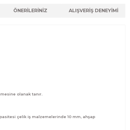
ÖNERİLERİNİZ
ALIŞVERİŞ DENEYİMİ
lmesine olanak tanır.
pasitesi çelik iş malzemelerinde 10 mm, ahşap