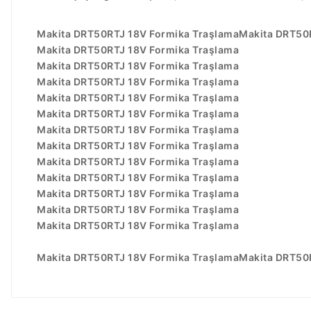
Makita DRT50RTJ 18V Formika TraşlamaMakita DRT50
Makita DRT50RTJ 18V Formika Traşlama
Makita DRT50RTJ 18V Formika Traşlama
Makita DRT50RTJ 18V Formika Traşlama
Makita DRT50RTJ 18V Formika Traşlama
Makita DRT50RTJ 18V Formika Traşlama
Makita DRT50RTJ 18V Formika Traşlama
Makita DRT50RTJ 18V Formika Traşlama
Makita DRT50RTJ 18V Formika Traşlama
Makita DRT50RTJ 18V Formika Traşlama
Makita DRT50RTJ 18V Formika Traşlama
Makita DRT50RTJ 18V Formika Traşlama
Makita DRT50RTJ 18V Formika Traşlama
Makita DRT50RTJ 18V Formika TraşlamaMakita DRT50