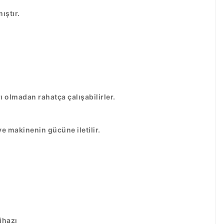
ıştır.
 olmadan rahatça çalışabilirler.
 makinenin gücüne iletilir.
ihazı