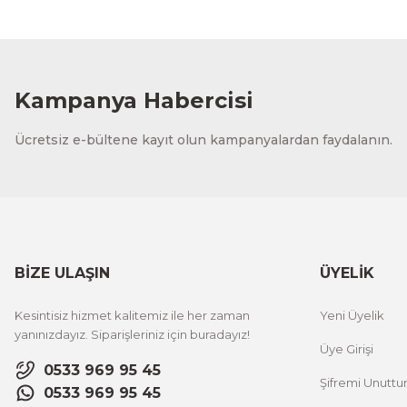
Kampanya Habercisi
Ücretsiz e-bültene kayıt olun kampanyalardan faydalanın.
BİZE ULAŞIN
ÜYELİK
Kesintisiz hizmet kalitemiz ile her zaman
Yeni Üyelik
yanınızdayız. Siparişleriniz için buradayız!
Üye Girişi
0533 969 95 45
Şifremi Unutt
0533 969 95 45