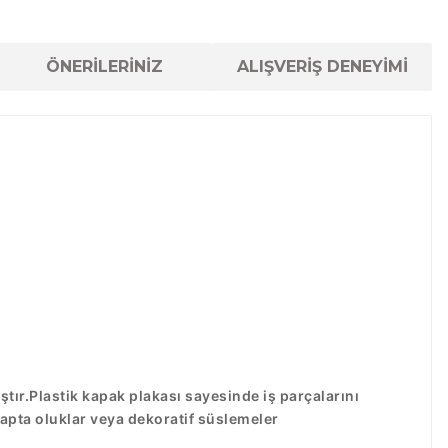
ÖNERİLERİNİZ
ALIŞVERİŞ DENEYİMİ
tır.Plastik kapak plakası sayesinde iş parçalarını
apta oluklar veya dekoratif süslemeler