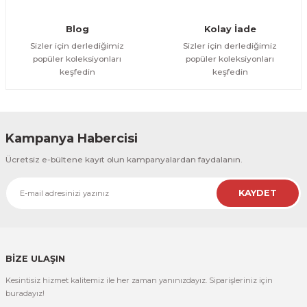
Gönder
Blog
Kolay İade
Sizler için derlediğimiz
Sizler için derlediğimiz
popüler koleksiyonları
popüler koleksiyonları
keşfedin
keşfedin
Kampanya Habercisi
Ücretsiz e-bültene kayıt olun kampanyalardan faydalanın.
KAYDET
BİZE ULAŞIN
Kesintisiz hizmet kalitemiz ile her zaman yanınızdayız. Siparişleriniz için
buradayız!