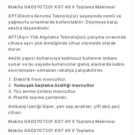
Makita GA037GT201 XGT 40 V Taşlama Makinesi
XPT(Ekstra Koruma Teknolojisi) sayesinde nemli ve
yağmurlu ortamlarda kullanılabilir. Düşmeye karşı
ekstra dayanıklıdır.
AFT(Aşırı Yük Algılama Teknolojisi);çalışma sırasında
cihaza aşırı yük bindiğinde cihaz otomatik olarak
durur.
Akülü yapısı kullanıcıya kablosuz kullanım imkanı
sunar ve bu sayede kullanıcılar geniş alanlarda kablo
sınırlamaları olmadan rahatça çalışabilirler.
Elektrik freni mevcuttur.
Yumuşak başlama özelliği mevcuttur
Toz emme ünitesi mevcuttur
Plastik taşıma çantalıdır.
Ambalaj içeriği:Siper, yan sap,anahtar, çift akü,şarj
cihazı
Makita GA037GT201 XGT 40 V Taşlama Makinesi
Makita GA037GT201 XGT 40 V Taşlama