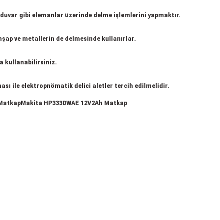
duvar gibi elemanlar üzerinde delme işlemlerini yapmaktır.
hşap ve metallerin de delmesinde kullanırlar.
 kullanabilirsiniz.
sı ile elektropnömatik delici aletler tercih edilmelidir.
 MatkapMakita HP333DWAE 12V2Ah Matkap