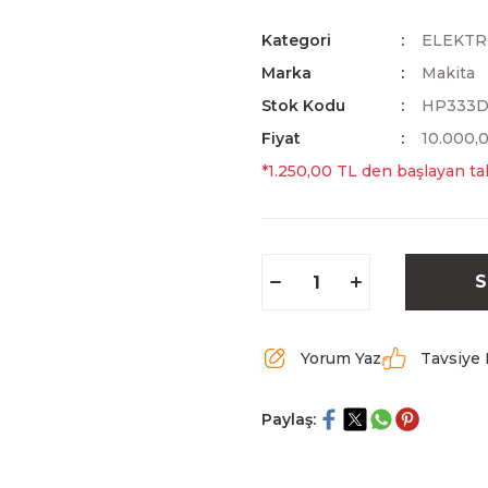
Kategori
ELEKTRİ
Marka
Makita
Stok Kodu
HP333
Fiyat
10.000,
*1.250,00 TL den başlayan tak
S
Yorum Yaz
Tavsiye 
Paylaş: