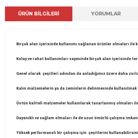
ÜRÜN BİLGİLERİ
YORUMLAR
Birçok alan içerisinde kullanımı sağlanan ürünler olmaları ile k
Kolay ve rahat kullanımları sayesinde birçok alan içerisinde ter
Genel olarak çeşitleri adından da anladığımız üzere daha zorlu 
Kalın malzemelerin ya da zeminlerin delinmesinde kullanılmak ü
Üstün kaliteli malzemeler kullanılarak tasarlanmış olmaları ile
Dayanıklı ve sağlam olmaları ile de uzun ömürlü çalışma imkan
Yüksek performanslı bir çalışma için çeşitlerini kullanabilirsini