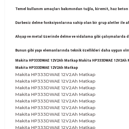
Temel kullanım amaçları bakımından tuğla, kiremit, haz beton 
Darbesiz delme fonksiyonlarına sahip olan bir grup aletler ile a
Ahşap ve metal üzerinde delme ve vidalama gibi çalışmalarda da
Bunun gibi yapı elemanlarında teknik özellikleri daha uygun olma
Makita HP333DWAE 12V2Ah Matkap Makita HP333DWAE 12V2Ah
Makita HP333DWAE 12V2Ah Matkap
Makita HP333DWAE 12V2Ah Matkap
Makita HP333DWAE 12V2Ah Matkap
Makita HP333DWAE 12V2Ah Matkap
Makita HP333DWAE 12V2Ah Matkap
Makita HP333DWAE 12V2Ah Matkap
Makita HP333DWAE 12V2Ah Matkap
Makita HP333DWAE 12V2Ah Matkap
Makita HP333DWAE 12V2Ah Matkap
Makita HP333DWAE 12V2Ah Matkap