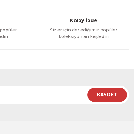
Kolay İade
 popüler
Sizler için derlediğimiz popüler
edin
koleksiyonları keşfedin
KAYDET