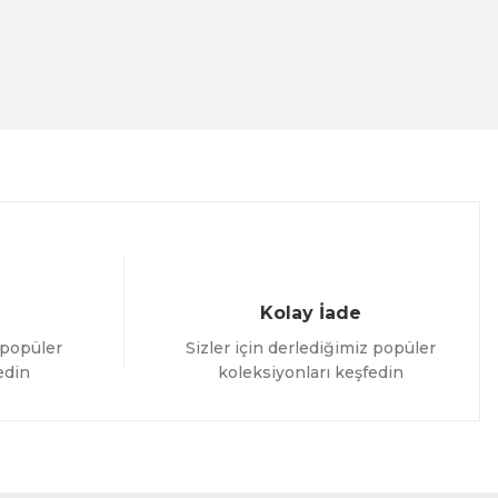
Kolay İade
 popüler
Sizler için derlediğimiz popüler
edin
koleksiyonları keşfedin