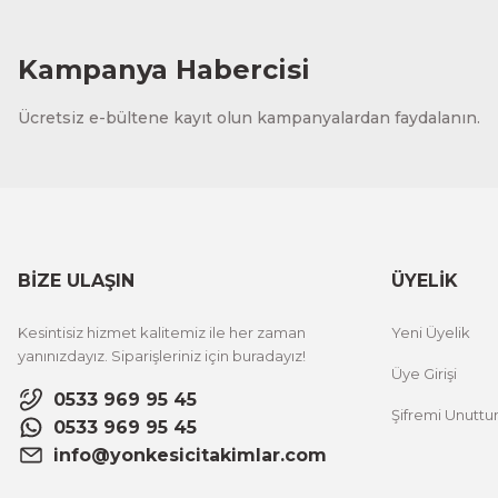
Kampanya Habercisi
Ücretsiz e-bültene kayıt olun kampanyalardan faydalanın.
BİZE ULAŞIN
ÜYELİK
Kesintisiz hizmet kalitemiz ile her zaman
Yeni Üyelik
yanınızdayız. Siparişleriniz için buradayız!
Üye Girişi
0533 969 95 45
Şifremi Unutt
0533 969 95 45
info@yonkesicitakimlar.com