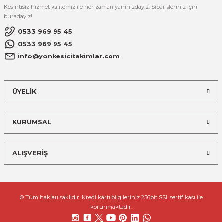
Kesintisiz hizmet kalitemiz ile her zaman yanınızdayız. Siparişleriniz için
buradayız!
0533 969 95 45
0533 969 95 45
info@yonkesicitakimlar.com
ÜYELİK
KURUMSAL
ALIŞVERİŞ
© Tüm hakları saklıdır. Kredi kartı bilgileriniz 256bit SSL sertifikası ile
korunmaktadır.