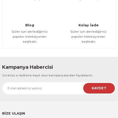
Gönder
Blog
Kolay İade
Sizler için derlediğimiz
Sizler için derlediğimiz
popüler koleksiyonları
popüler koleksiyonları
keşfedin
keşfedin
Kampanya Habercisi
Ücretsiz e-bültene kayıt olun kampanyalardan faydalanın.
KAYDET
BİZE ULAŞIN