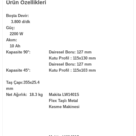
Ürün Özellikleri
Boşta Devir:
3.800 d/dk
Güç:
2200 W
Akım:
10 Ah
Kapasite 90°:
Dairesel Boru: 127 mm
Kutu Profil : 115x130 mm
Dairesel Boru: 127 mm
Kapasite 45°:
Kutu Profil : 115x103 mm
Taş Çapı:355x25.4
mm
Net Ağırlık: 18.3 kg
Makita LW1401S
Flex Taşlı Metal
Kesme Makinesi