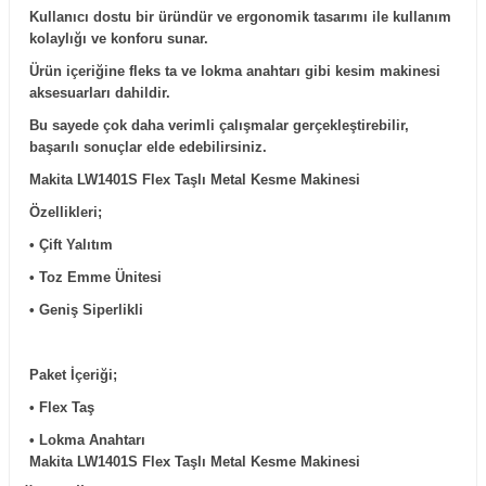
Kullanıcı dostu bir üründür ve ergonomik tasarımı ile kullanım
kolaylığı ve konforu sunar.
Ürün içeriğine fleks ta ve lokma anahtarı gibi kesim makinesi
aksesuarları dahildir.
Bu sayede çok daha verimli çalışmalar gerçekleştirebilir,
başarılı sonuçlar elde edebilirsiniz.
Makita LW1401S Flex Taşlı Metal Kesme Makinesi
Özellikleri;
• Çift Yalıtım
• Toz Emme Ünitesi
• Geniş Siperlikli
Paket İçeriği;
• Flex Taş
• Lokma Anahtarı
Makita LW1401S Flex Taşlı Metal Kesme Makinesi