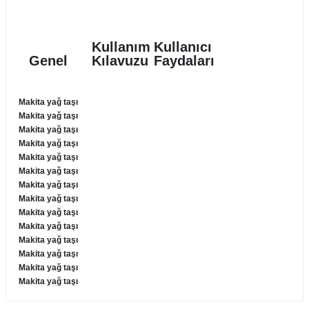
R
EKLEME BIÇAKLARI
Kullanım
Kullanıcı
KULP BIÇAKLARI
Genel
Kılavuzu
Faydaları
SİVRİ MOTİF BIÇAKLARI
Makita yağ taşı
ALUMİNYUM RAF BIÇAKLARI
Makita yağ taşı
Makita yağ taşı
Makita yağ taşı
MOTİF BIÇAKLARI
Makita yağ taşı
Makita yağ taşı
Makita yağ taşı
Makita yağ taşı
Makita yağ taşı
Makita yağ taşı
Makita yağ taşı
Makita yağ taşı
Makita yağ taşı
Makita yağ taşı