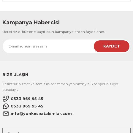
Kampanya Habercisi
Ücretsiz e-bültene kayıt olun kampanyalardan faydalanın.
KAYDET
BİZE ULAŞIN
Kesintisiz hizmet kalitemiz ile her zaman yanınızdayız. Siparişleriniz için
buradayız!
0533 969 95 45
0533 969 95 45
info@yonkesicitakimlar.com