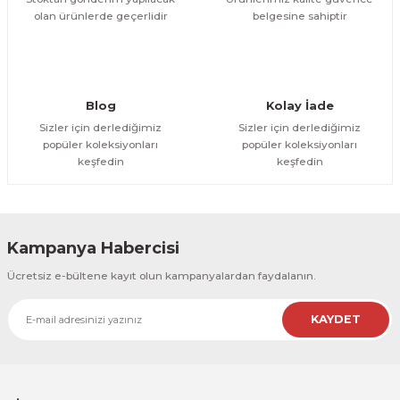
olan ürünlerde geçerlidir
belgesine sahiptir
Gönder
Blog
Kolay İade
Sizler için derlediğimiz
Sizler için derlediğimiz
popüler koleksiyonları
popüler koleksiyonları
keşfedin
keşfedin
Kampanya Habercisi
Ücretsiz e-bültene kayıt olun kampanyalardan faydalanın.
KAYDET