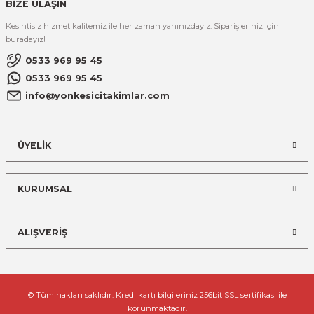
BİZE ULAŞIN
Kesintisiz hizmet kalitemiz ile her zaman yanınızdayız. Siparişleriniz için
buradayız!
0533 969 95 45
0533 969 95 45
info@yonkesicitakimlar.com
ÜYELİK
KURUMSAL
ALIŞVERİŞ
© Tüm hakları saklıdır. Kredi kartı bilgileriniz 256bit SSL sertifikası ile
korunmaktadır.