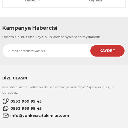
keşfedin
keşfedin
Kampanya Habercisi
Ücretsiz e-bültene kayıt olun kampanyalardan faydalanın.
KAYDET
BİZE ULAŞIN
Kesintisiz hizmet kalitemiz ile her zaman yanınızdayız. Siparişleriniz için
buradayız!
0533 969 95 45
0533 969 95 45
info@yonkesicitakimlar.com