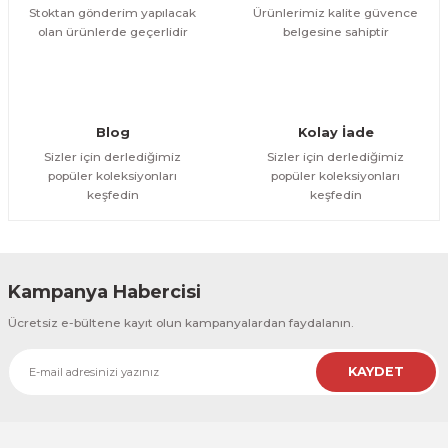
Stoktan gönderim yapılacak
Ürünlerimiz kalite güvence
olan ürünlerde geçerlidir
belgesine sahiptir
Gönder
Blog
Kolay İade
Sizler için derlediğimiz
Sizler için derlediğimiz
popüler koleksiyonları
popüler koleksiyonları
keşfedin
keşfedin
Kampanya Habercisi
Ücretsiz e-bültene kayıt olun kampanyalardan faydalanın.
KAYDET