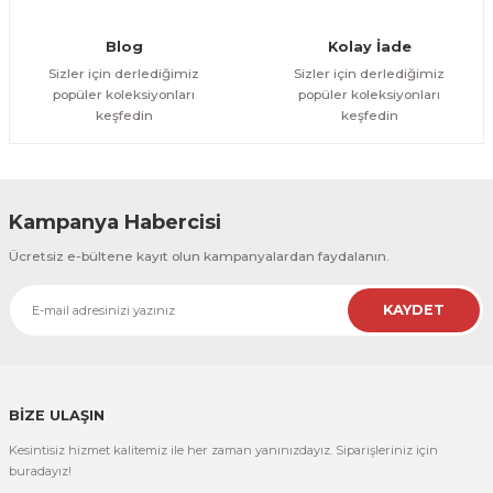
Gönder
Blog
Kolay İade
Sizler için derlediğimiz
Sizler için derlediğimiz
popüler koleksiyonları
popüler koleksiyonları
keşfedin
keşfedin
Kampanya Habercisi
Ücretsiz e-bültene kayıt olun kampanyalardan faydalanın.
KAYDET
BİZE ULAŞIN
Kesintisiz hizmet kalitemiz ile her zaman yanınızdayız. Siparişleriniz için
buradayız!