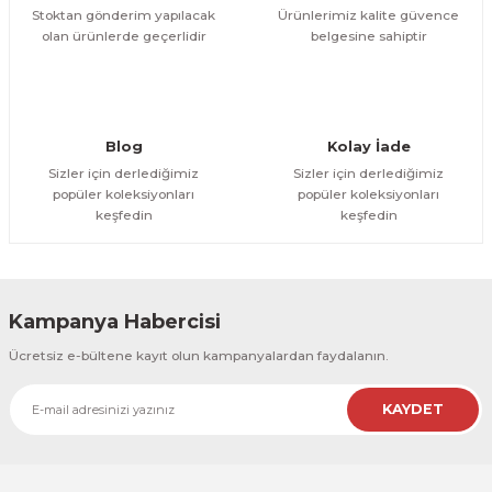
Stoktan gönderim yapılacak
Ürünlerimiz kalite güvence
olan ürünlerde geçerlidir
belgesine sahiptir
Gönder
Blog
Kolay İade
Sizler için derlediğimiz
Sizler için derlediğimiz
popüler koleksiyonları
popüler koleksiyonları
keşfedin
keşfedin
Kampanya Habercisi
Ücretsiz e-bültene kayıt olun kampanyalardan faydalanın.
KAYDET