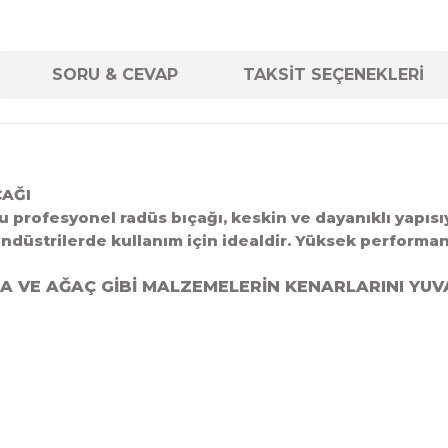
SORU & CEVAP
TAKSİT SEÇENEKLERİ
ÇAĞI
u profesyonel radüs bıçağı, keskin ve dayanıklı yapısı
endüstrilerde kullanım için idealdir. Yüksek performansı
A VE AĞAÇ GİBİ MALZEMELERİN KENARLARINI YUV