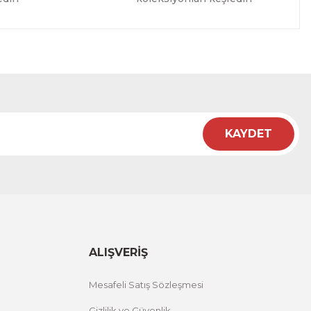
KAYDET
ALIŞVERİŞ
Mesafeli Satış Sözleşmesi
Gizlilik ve Güvenlik