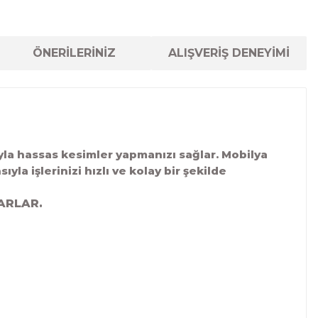
ÖNERİLERİNİZ
ALIŞVERİŞ DENEYİMİ
yla hassas kesimler yapmanızı sağlar. Mobilya
yla işlerinizi hızlı ve kolay bir şekilde
ARLAR.