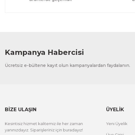
Kampanya Habercisi
Ücretsiz e-bültene kayıt olun kampanyalardan faydalanın.
BİZE ULAŞIN
ÜYELİK
Kesintisiz hizmet kalitemiz ile her zaman
Yeni Üyelik
yanınızdayız. Siparişleriniz için buradayız!
Üye Girişi