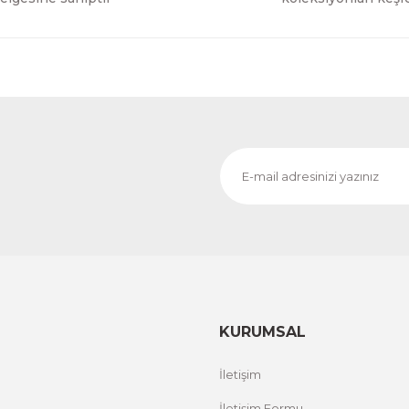
KURUMSAL
İletişim
İletişim Formu