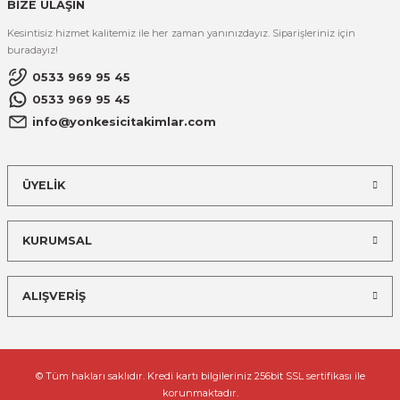
BİZE ULAŞIN
Kesintisiz hizmet kalitemiz ile her zaman yanınızdayız. Siparişleriniz için
buradayız!
0533 969 95 45
0533 969 95 45
info@yonkesicitakimlar.com
ÜYELİK
KURUMSAL
ALIŞVERİŞ
© Tüm hakları saklıdır. Kredi kartı bilgileriniz 256bit SSL sertifikası ile
korunmaktadır.