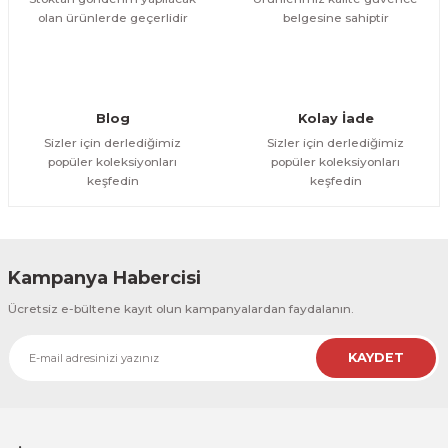
olan ürünlerde geçerlidir
belgesine sahiptir
Gönder
Blog
Kolay İade
Sizler için derlediğimiz
Sizler için derlediğimiz
popüler koleksiyonları
popüler koleksiyonları
keşfedin
keşfedin
Kampanya Habercisi
Ücretsiz e-bültene kayıt olun kampanyalardan faydalanın.
KAYDET