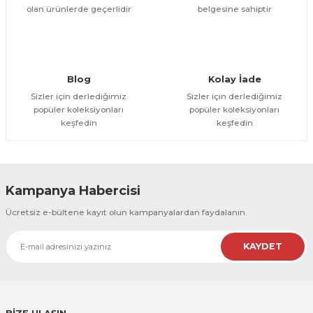
olan ürünlerde geçerlidir
belgesine sahiptir
Gönder
Blog
Kolay İade
Sizler için derlediğimiz
Sizler için derlediğimiz
popüler koleksiyonları
popüler koleksiyonları
keşfedin
keşfedin
Kampanya Habercisi
Ücretsiz e-bültene kayıt olun kampanyalardan faydalanın.
KAYDET