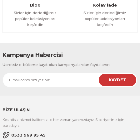
Gönder
Blog
Kolay İade
Sizler için derlediğimiz
Sizler için derlediğimiz
popüler koleksiyonları
popüler koleksiyonları
keşfedin
keşfedin
Kampanya Habercisi
Ücretsiz e-bültene kayıt olun kampanyalardan faydalanın.
KAYDET
BİZE ULAŞIN
Kesintisiz hizmet kalitemiz ile her zaman yanınızdayız. Siparişleriniz için
buradayız!
0533 969 95 45