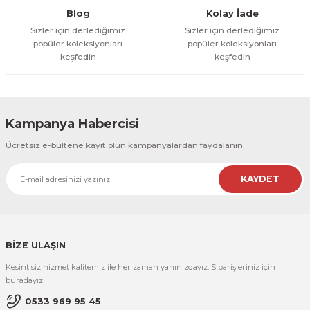
Gönder
Blog
Kolay İade
Sizler için derlediğimiz
Sizler için derlediğimiz
popüler koleksiyonları
popüler koleksiyonları
keşfedin
keşfedin
Kampanya Habercisi
Ücretsiz e-bültene kayıt olun kampanyalardan faydalanın.
KAYDET
BİZE ULAŞIN
Kesintisiz hizmet kalitemiz ile her zaman yanınızdayız. Siparişleriniz için
buradayız!
0533 969 95 45