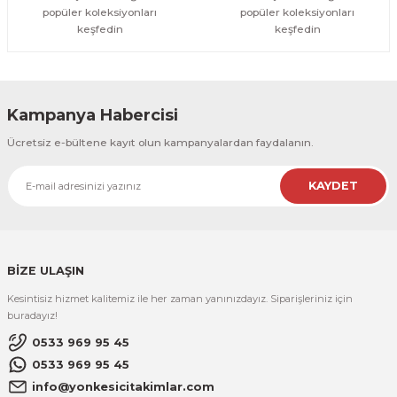
popüler koleksiyonları
popüler koleksiyonları
keşfedin
keşfedin
Kampanya Habercisi
Ücretsiz e-bültene kayıt olun kampanyalardan faydalanın.
KAYDET
BİZE ULAŞIN
Kesintisiz hizmet kalitemiz ile her zaman yanınızdayız. Siparişleriniz için
buradayız!
0533 969 95 45
0533 969 95 45
info@yonkesicitakimlar.com