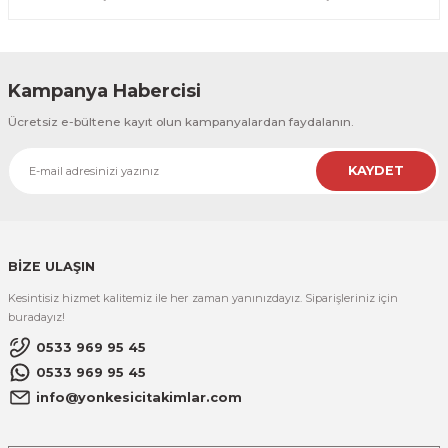
Kampanya Habercisi
Ücretsiz e-bültene kayıt olun kampanyalardan faydalanın.
KAYDET
BİZE ULAŞIN
Kesintisiz hizmet kalitemiz ile her zaman yanınızdayız. Siparişleriniz için
buradayız!
0533 969 95 45
0533 969 95 45
info@yonkesicitakimlar.com