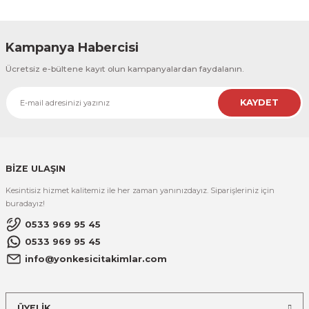
Kampanya Habercisi
Ücretsiz e-bültene kayıt olun kampanyalardan faydalanın.
KAYDET
BİZE ULAŞIN
Kesintisiz hizmet kalitemiz ile her zaman yanınızdayız. Siparişleriniz için
buradayız!
0533 969 95 45
0533 969 95 45
info@yonkesicitakimlar.com
ÜYELİK