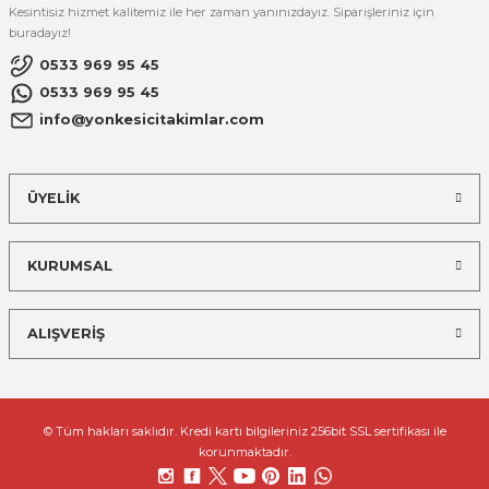
Kesintisiz hizmet kalitemiz ile her zaman yanınızdayız. Siparişleriniz için
buradayız!
0533 969 95 45
0533 969 95 45
info@yonkesicitakimlar.com
ÜYELİK
KURUMSAL
ALIŞVERİŞ
© Tüm hakları saklıdır. Kredi kartı bilgileriniz 256bit SSL sertifikası ile
korunmaktadır.