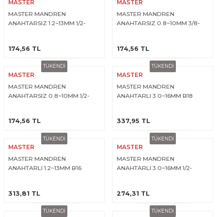
MASTER
MASTER
MASTER MANDREN
MASTER MANDREN
ANAHTARSIZ 1.2~13MM 1/2-
ANAHTARSIZ 0.8~10MM 3/8-
20UNF
24UNF
ÜRÜNÜ İNCELE
ÜRÜNÜ İNCELE
174,56 TL
174,56 TL
TÜKENDİ
TÜKENDİ
MASTER
MASTER
MASTER MANDREN
MASTER MANDREN
ANAHTARSIZ 0.8~10MM 1/2-
ANAHTARLI 3.0~16MM B18
20UNF
ÜRÜNÜ İNCELE
ÜRÜNÜ İNCELE
174,56 TL
337,95 TL
TÜKENDİ
TÜKENDİ
MASTER
MASTER
MASTER MANDREN
MASTER MANDREN
ANAHTARLI 1.2~13MM B16
ANAHTARLI 3.0~16MM 1/2-
20UNF
ÜRÜNÜ İNCELE
ÜRÜNÜ İNCELE
313,81 TL
274,31 TL
TÜKENDİ
TÜKENDİ