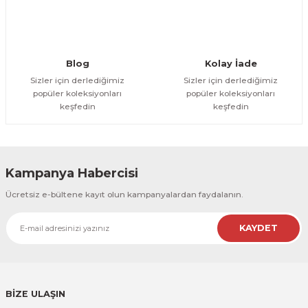
Blog
Kolay İade
Sizler için derlediğimiz
Sizler için derlediğimiz
popüler koleksiyonları
popüler koleksiyonları
keşfedin
keşfedin
Kampanya Habercisi
Ücretsiz e-bültene kayıt olun kampanyalardan faydalanın.
KAYDET
BİZE ULAŞIN