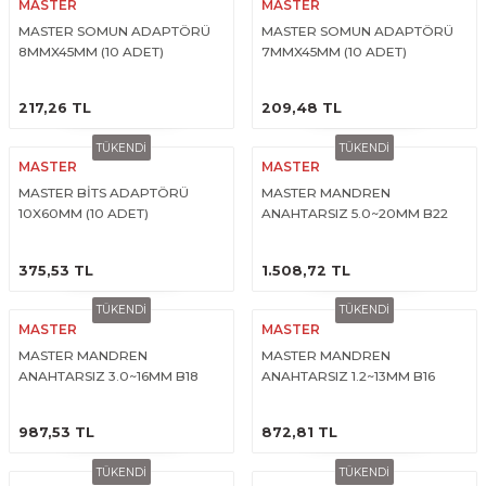
MASTER
MASTER
MASTER SOMUN ADAPTÖRÜ
MASTER SOMUN ADAPTÖRÜ
8MMX45MM (10 ADET)
7MMX45MM (10 ADET)
ÜRÜNÜ İNCELE
ÜRÜNÜ İNCELE
217,26 TL
209,48 TL
TÜKENDİ
TÜKENDİ
MASTER
MASTER
MASTER BİTS ADAPTÖRÜ
MASTER MANDREN
10X60MM (10 ADET)
ANAHTARSIZ 5.0~20MM B22
ÜRÜNÜ İNCELE
ÜRÜNÜ İNCELE
375,53 TL
1.508,72 TL
TÜKENDİ
TÜKENDİ
MASTER
MASTER
MASTER MANDREN
MASTER MANDREN
ANAHTARSIZ 3.0~16MM B18
ANAHTARSIZ 1.2~13MM B16
ÜRÜNÜ İNCELE
ÜRÜNÜ İNCELE
987,53 TL
872,81 TL
TÜKENDİ
TÜKENDİ