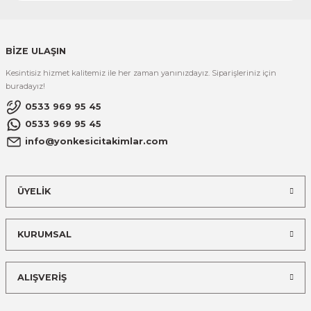
BİZE ULAŞIN
Kesintisiz hizmet kalitemiz ile her zaman yanınızdayız. Siparişleriniz için
buradayız!
0533 969 95 45
0533 969 95 45
info@yonkesicitakimlar.com
ÜYELİK
KURUMSAL
ALIŞVERİŞ